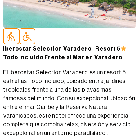
Accesible parapara personas mayores
Accesible parapersonas con movilidad reducida
Iberostar Selection Varadero | Resort 5
Todo Incluido Frente al Mar en Varadero
El Iberostar Selection Varadero es un resort 5
estrellas Todo Incluido, ubicado entre jardines
tropicales frente a una de las playas más
famosas del mundo. Con su excepcional ubicación
entre el mar Caribe y la Reserva Natural
Varahicacos, este hotel ofrece una experiencia
completa que combina relax, diversión y servicio
excepcional en un entorno paradisíaco .