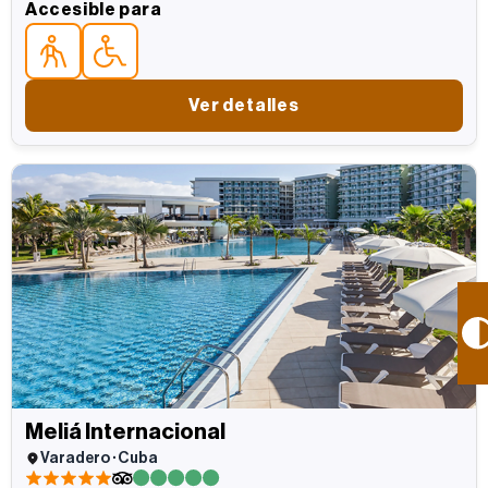
Accesible para
Accesible parapara personas mayores
Accesible parapersonas con movilidad reducida
Ver detalles
Meliá Internacional
Varadero · Cuba
5 estrellas