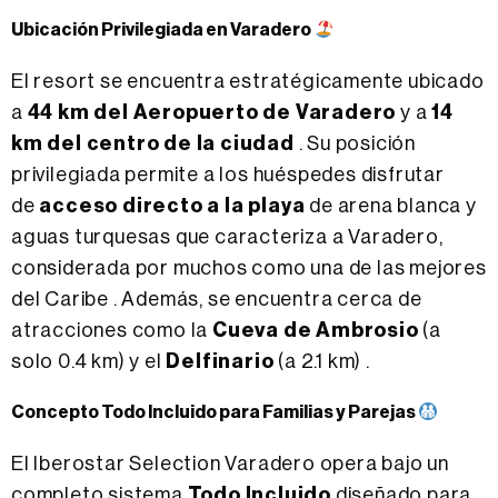
Ubicación Privilegiada en Varadero
El resort se encuentra estratégicamente ubicado
a
44 km del Aeropuerto de Varadero
y a
14
km del centro de la ciudad
. Su posición
privilegiada permite a los huéspedes disfrutar
de
acceso directo a la playa
de arena blanca y
aguas turquesas que caracteriza a Varadero,
considerada por muchos como una de las mejores
del Caribe . Además, se encuentra cerca de
atracciones como la
Cueva de Ambrosio
(a
solo 0.4 km) y el
Delfinario
(a 2.1 km) .
Concepto Todo Incluido para Familias y Parejas
El Iberostar Selection Varadero opera bajo un
completo sistema
Todo Incluido
diseñado para