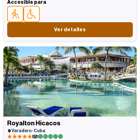
Accesible para
Accesible parapara personas mayores
Accesible parapersonas con movilidad reducida
Ver detalles
Royalton Hicacos
Varadero · Cuba
5 estrellas
5 estrellas