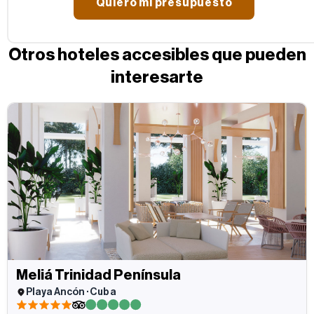
Otros hoteles accesibles que pueden
interesarte
Meliá Trinidad Península
Playa Ancón · Cuba
5 estrellas
5 estrellas