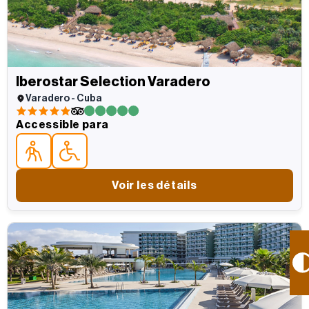
Iberostar Selection Varadero
Varadero - Cuba
5 estrellas
5 estrellas
Accessible para
Accessible parapara personas mayores
Accessible parapersonas con movilidad reducida
Voir les détails