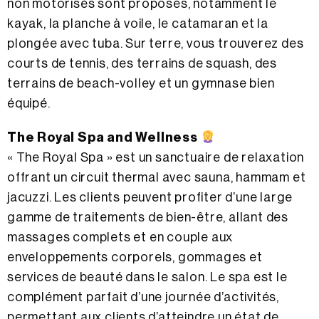
non motorisés sont proposés, notamment le
kayak, la planche à voile, le catamaran et la
plongée avec tuba. Sur terre, vous trouverez des
courts de tennis, des terrains de squash, des
terrains de beach-volley et un gymnase bien
équipé.
The Royal Spa and Wellness
« The Royal Spa » est un sanctuaire de relaxation
offrant un circuit thermal avec sauna, hammam et
jacuzzi. Les clients peuvent profiter d’une large
gamme de traitements de bien-être, allant des
massages complets et en couple aux
enveloppements corporels, gommages et
services de beauté dans le salon. Le spa est le
complément parfait d’une journée d’activités,
permettant aux clients d’atteindre un état de