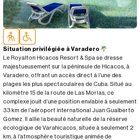
Accessible parapara personas mayores
Accessible parapersonas con movilidad reducida
Situation privilégiée à Varadero
Le Royalton Hicacos Resort & Spa se dresse
majestueusement sur la péninsule de Hicacos, à
Varadero, offrant un accès direct à l’une des
plages les plus spectaculaires de Cuba. Situé au
kilomètre 15 de la route de Las Morlas, ce
complexe jouit d’une position enviable à seulement
33 km de l’aéroport international Juan Gualberto
Gomez. Il allie la beauté naturelle de la réserve
écologique de Varahicacos, située à seulement 2
km, à l’atmosphère touristique animée de