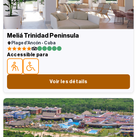
Meliá Trinidad Peninsula
Plage d'Ancón - Cuba
5 estrellas
5 estrellas
Accessible para
Accessible parapara personas mayores
Accessible parapersonas con movilidad reducida
Voir les détails