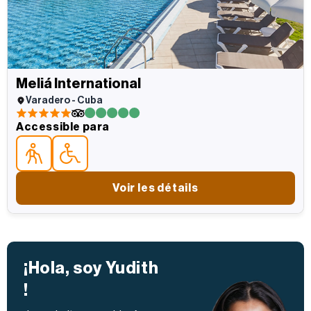
Meliá International
Varadero - Cuba
5 estrellas
5 estrellas
Accessible para
Accessible parapara personas mayores
Accessible parapersonas con movilidad reducida
Voir les détails
¡Hola, soy Yudith
!