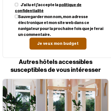
J'ai lu et j'accepte la
politique de
confidentialité
Sauvegarder mon nom, mon adresse
électronique et mon site web dans ce
navigateur pour la prochaine fois que je ferai
un commentaire.
Autres hôtels accessibles
susceptibles de vous intéresser